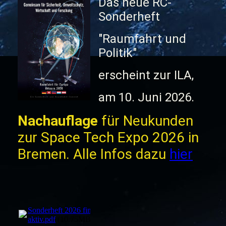
Das neue RC-
Sonderheft
"Raumfahrt und
Politik"
erscheint zur ILA,
am 10. Juni 2026.
Nachauflage
für Neukunden
zur Space Tech Expo 2026 in
Bremen. Alle Infos dazu
hier
Sonderheft 2026 fin
aktiv.pdf
(10.75MB)