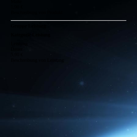
Maße
1,90 €
Beschreibung von Produkt
Gruppe Leistung
Kategorie Leistung
Leistung
Dauer
5,90 €
Beschreibung von Leistung