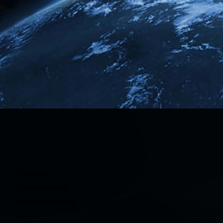
Preisliste
Produktfamilie
Produktkategorie
Produkt