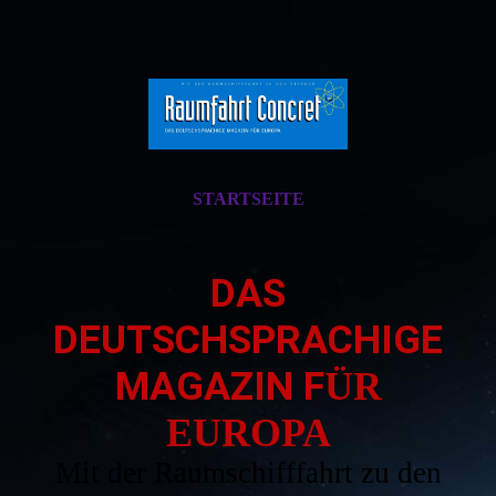
STARTSEITE
DAS
DEUTSCHSPRACHIGE
MAGAZIN F
ÜR
EUROPA
Mit der Raumschifffahrt zu den