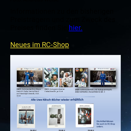
Informationen zu den bisherigen
Preisträgern und zum Zweck des
Preises finden Sie
hier.
Neues im RC-Shop