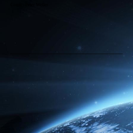
Comic: Peter Weller