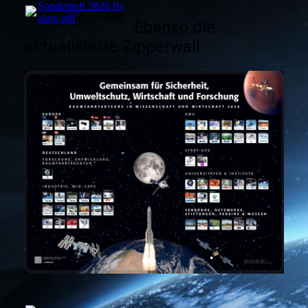
Sonderheft 2026 fin
aktiv.pdf
(10.75MB)
Ebenso die
aktualisierte Zipperwall.