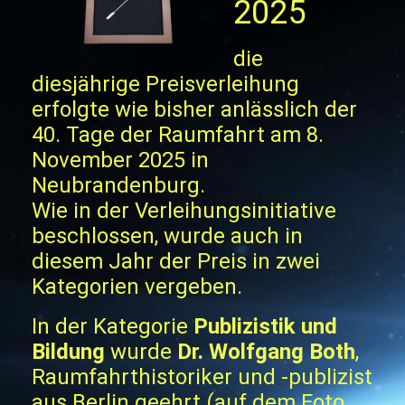
2025
die
diesjährige Preisverleihung
erfolgte wie bisher anlässlich der
40. Tage der Raumfahrt am 8.
November 2025 in
Neubrandenburg.
Wie in der Verleihungsinitiative
beschlossen, wurde auch in
diesem Jahr der Preis in zwei
Kategorien vergeben.
In der Kategorie
Publizistik und
Bildung
wurde
Dr. Wolfgang Both
,
Raumfahrthistoriker und -publizist
aus Berlin geehrt (auf dem Foto