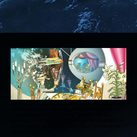
Mit unserem RC-Lesertisch wollen wir künftig eine
Möglichkeit schaffen, mit uns, aber auch gemeinsam mit
anderen Lesern oder Raumfahrtinteressierte, an den
jeweiligen Orten bei einem gemütlichen Beisammensein in
einer Gaststätte ins Gespräch zu kommen (Teilnahme auf
eigene Kosten).