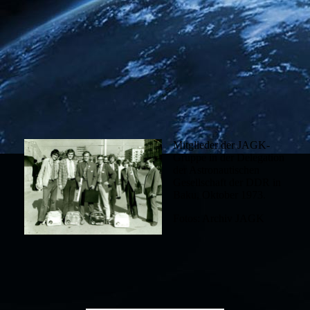
Mitglieder der JAGK-
Gruppe in der Delegation
der Astronautischen
Gesellschaft der DDR in
Baku, Oktober 1973.
Fotos: Archiv JAGK