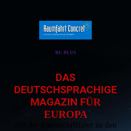
RC-PLUS
DAS
DEUTSCHSPRACHIGE
MAGAZIN F
ÜR
EUROPA
Mit der Raumschifffahrt zu den