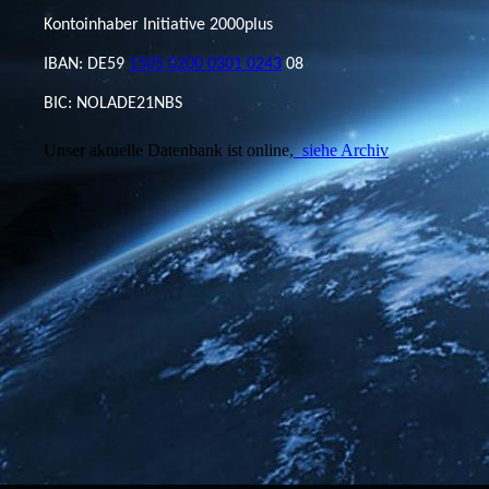
Kontoinhaber Initiative 2000plus
IBAN: DE59
1505 0200 0301 0243
08
BIC: NOLADE21NBS
Unser aktuelle Datenbank ist online,
siehe Archiv