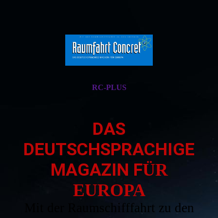
RC-PLUS
DAS
DEUTSCHSPRACHIGE
MAGAZIN F
ÜR
EUROPA
Mit der Raumschifffahrt zu den