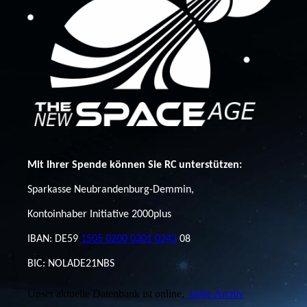
Mit Ihrer Spende können Sie RC unterstützen:
Sparkasse Neubrandenburg-Demmin,
Kontoinhaber Initiative 2000plus
IBAN: DE59
1505 0200 0301 0243
08
BIC: NOLADE21NBS
Unser aktuelle Datenbank ist online,
siehe Archiv