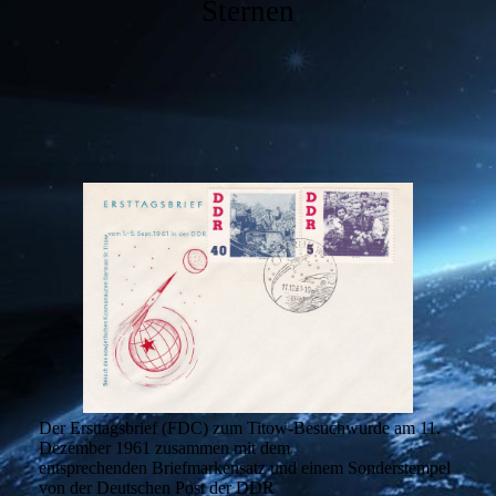
Sternen
Der Ersttagsbrief (FDC) zum Titow-Besuchwurde am 11.
Dezember 1961 zusammen mit dem
entsprechenden Briefmarkensatz und einem Sonderstempel
von der Deutschen Post der DDR