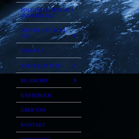
POLITISCHE SPECIALS
2020 UND 2023
POSTER UND ROLL
UPS
ARIANE 6
KMU-CLUB IN RC
RC-ARCHIV
GÄSTEBUCH
ÜBER UNS
KONTAKT