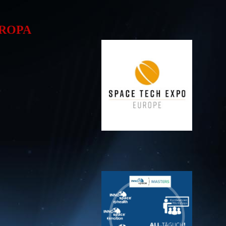
UROPA