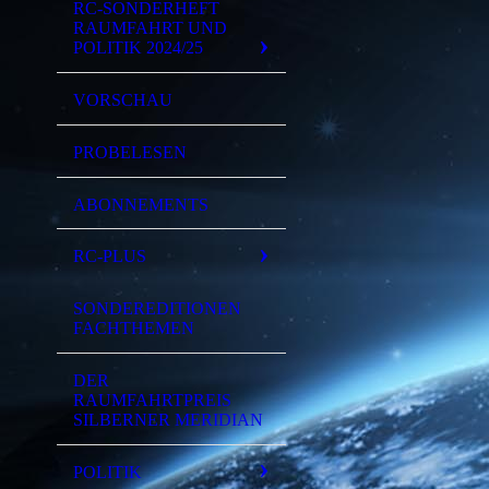
RC-SONDERHEFT
RAUMFAHRT UND
POLITIK 2024/25
VORSCHAU
PROBELESEN
ABONNEMENTS
RC-PLUS
SONDEREDITIONEN
FACHTHEMEN
DER
RAUMFAHRTPREIS
SILBERNER MERIDIAN
POLITIK