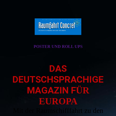
POSTER UND ROLL UPS
DAS
DEUTSCHSPRACHIGE
MAGAZIN F
ÜR
EUROPA
Mit der Raumschifffahrt zu den