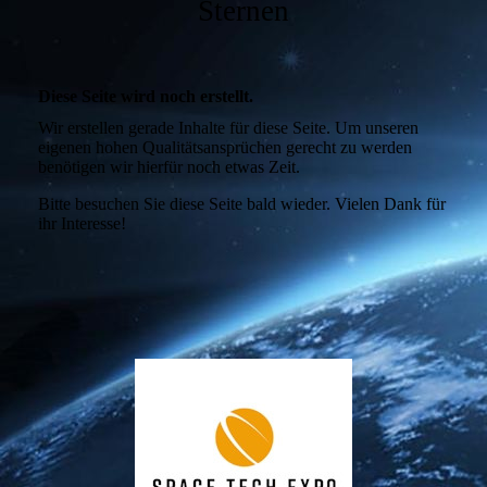
Sternen
Diese Seite wird noch erstellt.
Wir erstellen gerade Inhalte für diese Seite. Um unseren
eigenen hohen Qualitätsansprüchen gerecht zu werden
benötigen wir hierfür noch etwas Zeit.
Bitte besuchen Sie diese Seite bald wieder. Vielen Dank für
ihr Interesse!