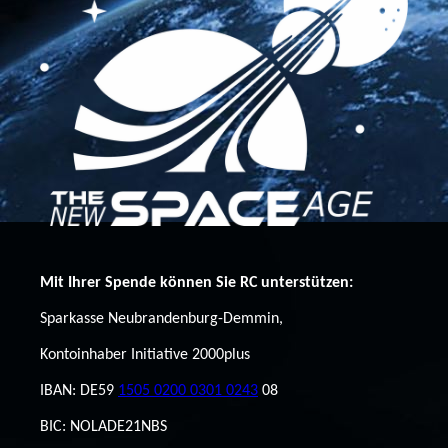
Mit Ihrer Spende können Sie RC unterstützen:
Sparkasse Neubrandenburg-Demmin,
Kontoinhaber Initiative 2000plus
IBAN: DE59
1505 0200 0301 0243
08
BIC: NOLADE21NBS