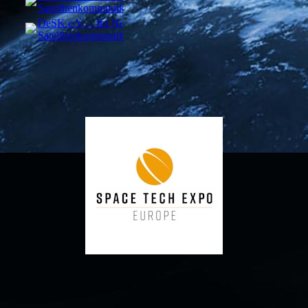
Satellitenkommunikation.pdf
(291.82KB)
DeSK e.V. – Ihr Netzwerk für
Satellitenkommunikation.pdf
(291.82KB)