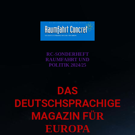
RC-SONDERHEFT
RAUMFAHRT UND
POLITIK 2024/25
DAS
DEUTSCHSPRACHIGE
MAGAZIN F
ÜR
EUROPA