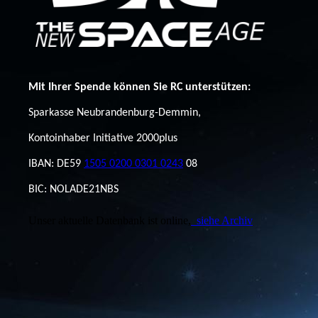
Mit Ihrer Spende können Sie RC unterstützen:
Sparkasse Neubrandenburg-Demmin,
Kontoinhaber Initiative 2000plus
IBAN: DE59
1505 0200 0301 0243
08
BIC: NOLADE21NBS
Unser aktuelle Datenbank ist online,
siehe Archiv